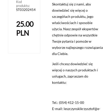
Kod
Skontaktuj się z nami, aby
produktu:
ST03202454
dowiedzieć się więcej o
szczegółach produktu, jego
25.00
właściwościach i sposobie
użycia. Nasz zespół ekspertów
PLN
chętnie odpowie na wszystkie
Twoje pytania i pomoże w
wyborze najlepszego rozwiązania
dla Ciebie.
Jeśli chcesz dowiedzieć się
więcej o naszych produktach i
usługach, zapraszam do
kontaktu:
Tel.: (054) 412-15-00
E-mail: leszczynskikrzysztof@e-