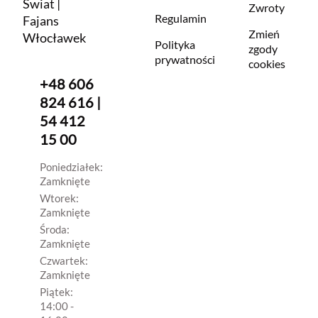
Świat |
Zwroty
Regulamin
Fajans
Zmień
Włocławek
Polityka
zgody
prywatności
cookies
+48 606
824 616 |
54 412
15 00
Poniedziałek:
Zamknięte
Wtorek:
Zamknięte
Środa:
Zamknięte
Czwartek:
Zamknięte
Piątek:
14:00 -