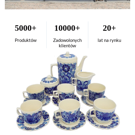
5000+
10000+
20+
Produktów
Zadowolonych
lat na rynku
klientów