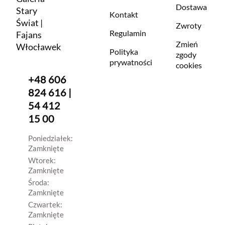
Dostawa
Stary
Kontakt
Świat |
Zwroty
Regulamin
Fajans
Zmień
Włocławek
Polityka
zgody
prywatności
cookies
+48 606
824 616 |
54 412
15 00
Poniedziałek:
Zamknięte
Wtorek:
Zamknięte
Środa:
Zamknięte
Czwartek:
Zamknięte