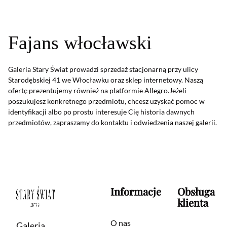
Fajans włocławski
Galeria Stary Świat prowadzi sprzedaż stacjonarną przy ulicy
Starodębskiej 41 we Włocławku oraz sklep internetowy. Naszą
ofertę prezentujemy również na platformie Allegro.Jeżeli
poszukujesz konkretnego przedmiotu, chcesz uzyskać pomoc w
identyfikacji albo po prostu interesuje Cię historia dawnych
przedmiotów, zapraszamy do kontaktu i odwiedzenia naszej galerii.
Informacje
Obsługa
klienta
O nas
Galeria