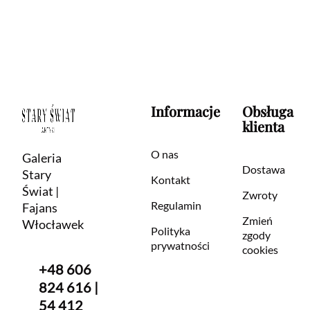
Informacje
Obsługa
klienta
O nas
Galeria
Dostawa
Stary
Kontakt
Świat |
Zwroty
Regulamin
Fajans
Zmień
Włocławek
Polityka
zgody
prywatności
cookies
+48 606
824 616 |
54 412