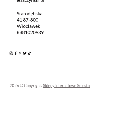
Starodębska
41 87-800
Włocławek
8881020939
2026 © Copyright.
Sklepy internetowe Selesto