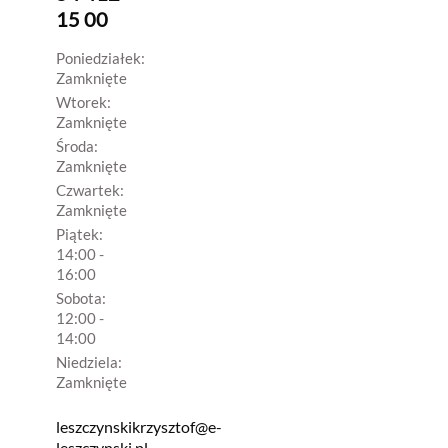
15 00
Poniedziałek:
Zamknięte
Wtorek:
Zamknięte
Środa:
Zamknięte
Czwartek:
Zamknięte
Piątek:
14:00 -
16:00
Sobota:
12:00 -
14:00
Niedziela:
Zamknięte
leszczynskikrzysztof@e-
leszczynski.pl