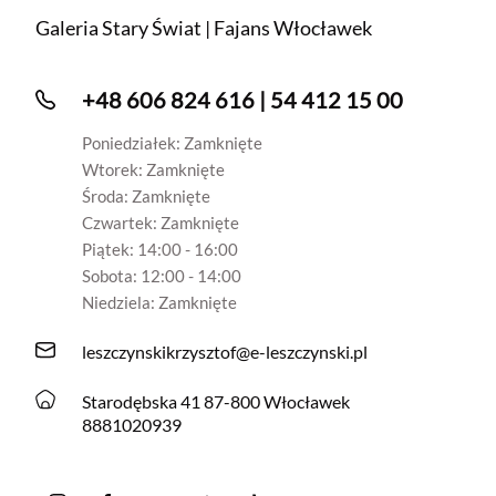
Galeria Stary Świat | Fajans Włocławek
+48 606 824 616 | 54 412 15 00
Poniedziałek: Zamknięte
Wtorek: Zamknięte
Środa: Zamknięte
Czwartek: Zamknięte
Piątek: 14:00 - 16:00
Sobota: 12:00 - 14:00
Niedziela: Zamknięte
leszczynskikrzysztof@e-leszczynski.pl
Starodębska 41 87-800 Włocławek
8881020939