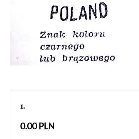
1.
0.00
PLN