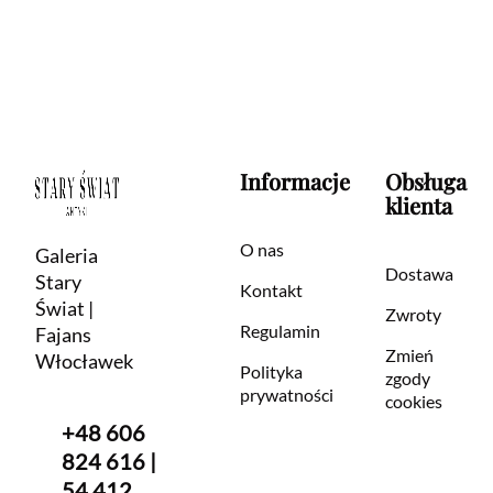
Informacje
Obsługa
klienta
O nas
Galeria
Dostawa
Stary
Kontakt
Świat |
Zwroty
Regulamin
Fajans
Zmień
Włocławek
Polityka
zgody
prywatności
cookies
+48 606
824 616 |
54 412