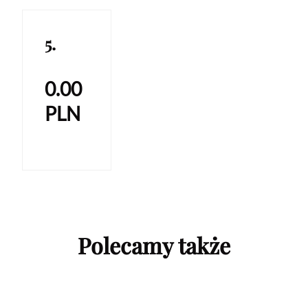
5.
0.00
PLN
Polecamy także