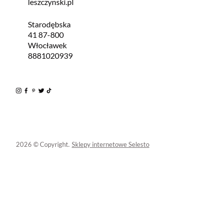
leszczynski.pl
Starodębska
41 87-800
Włocławek
8881020939
2026 © Copyright.
Sklepy internetowe Selesto