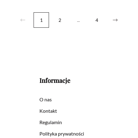
1
2
...
4
Informacje
O nas
Kontakt
Regulamin
Polityka prywatności