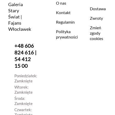
O nas
Galeria
Dostawa
Stary
Kontakt
Świat |
Zwroty
Regulamin
Fajans
Zmień
Włocławek
Polityka
zgody
prywatności
cookies
+48 606
824 616 |
54 412
15 00
Poniedziałek:
Zamknięte
Wtorek:
Zamknięte
Środa:
Zamknięte
Czwartek:
Zamknięte