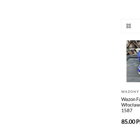
WAZONY
Wazon F
Włocław
1587
85.00 