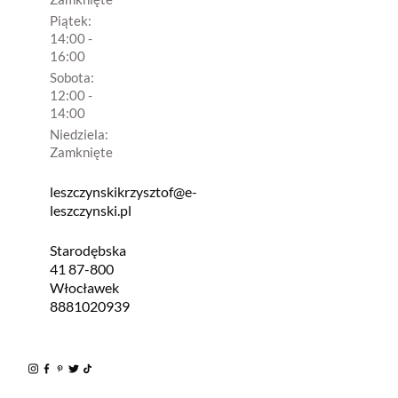
Piątek:
14:00 -
16:00
Sobota:
12:00 -
14:00
Niedziela:
Zamknięte
leszczynskikrzysztof@e-
leszczynski.pl
Starodębska
41 87-800
Włocławek
8881020939