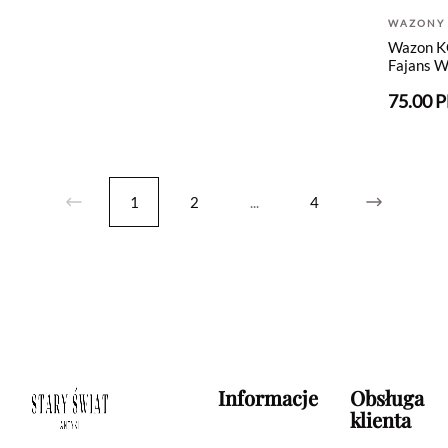
WAZONY
Wazon 
Fajans 
75.00 
1
2
...
4
Informacje
Obsługa
klienta