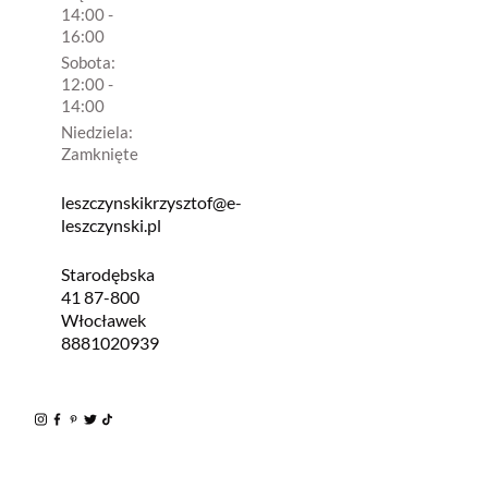
14:00 -
16:00
Sobota:
12:00 -
14:00
Niedziela:
Zamknięte
leszczynskikrzysztof@e-
leszczynski.pl
Starodębska
41 87-800
Włocławek
8881020939