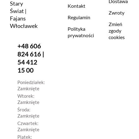
Dostawa
Stary
Kontakt
Świat |
Zwroty
Regulamin
Fajans
Zmień
Włocławek
Polityka
zgody
prywatności
cookies
+48 606
824 616 |
54 412
15 00
Poniedziałek:
Zamknięte
Wtorek:
Zamknięte
Środa:
Zamknięte
Czwartek:
Zamknięte
Piątek: