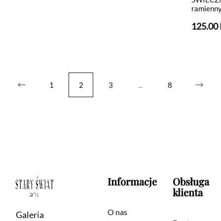
ramienn
125.00
1
2
3
...
8
Informacje
Obsługa
klienta
O nas
Galeria