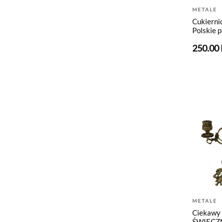
METALE
Cukierni
Polskie 
250.00
METALE
Ciekawy
ŚWIECZN