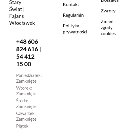
Stary
Kontakt
Świat |
Zwroty
Regulamin
Fajans
Zmień
Włocławek
Polityka
zgody
prywatności
cookies
+48 606
824 616 |
54 412
15 00
Poniedziałek:
Zamknięte
Wtorek:
Zamknięte
Środa:
Zamknięte
Czwartek:
Zamknięte
Piątek: