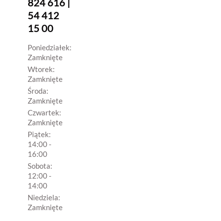
824 616 |
54 412
15 00
Poniedziałek:
Zamknięte
Wtorek:
Zamknięte
Środa:
Zamknięte
Czwartek:
Zamknięte
Piątek:
14:00 -
16:00
Sobota:
12:00 -
14:00
Niedziela:
Zamknięte