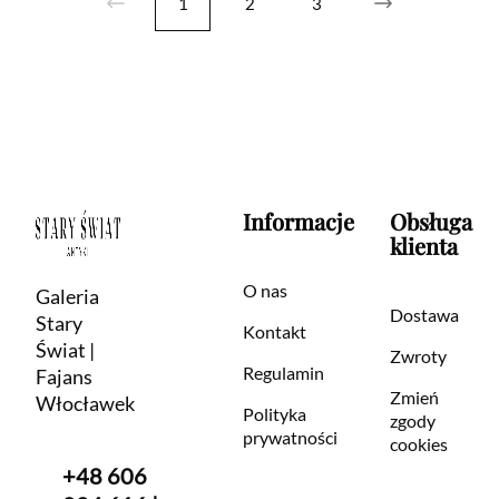
1
2
3
Informacje
Obsługa
klienta
O nas
Galeria
Dostawa
Stary
Kontakt
Świat |
Zwroty
Regulamin
Fajans
Zmień
Włocławek
Polityka
zgody
prywatności
cookies
+48 606