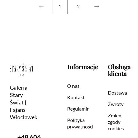
1
2
Informacje
Obsługa
klienta
O nas
Galeria
Dostawa
Stary
Kontakt
Świat |
Zwroty
Regulamin
Fajans
Zmień
Włocławek
Polityka
zgody
prywatności
cookies
+48 606