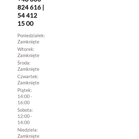
824 616 |
54 412
15 00
Poniedziałek:
Zamknięte
Wtorek:
Zamknięte
Środa:
Zamknięte
Czwartek:
Zamknięte
Piątek:
14:00 -
16:00
Sobota:
12:00 -
14:00
Niedziela:
Zamknięte