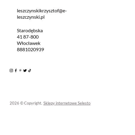
leszczynskikrzysztof@e-
leszczynski.pl
Starodębska
41 87-800
Włocławek
8881020939
2026 © Copyright.
Sklepy internetowe Selesto