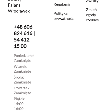
Zwroty
Regulamin
Fajans
Zmień
Włocławek
Polityka
zgody
prywatności
cookies
+48 606
824 616 |
54 412
15 00
Poniedziałek:
Zamknięte
Wtorek:
Zamknięte
Środa:
Zamknięte
Czwartek:
Zamknięte
Piątek:
14:00 -
16:00