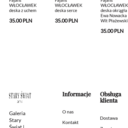
WŁOCŁAWEK
WŁOCŁAWEK
WŁOCŁAWEK
deska z uchem
deska serce
deska okrągła
Ewa Nowacka
35.00 PLN
35.00 PLN
Wit Płażewski
35.00 PLN
Informacje
Obsługa
klienta
O nas
Galeria
Dostawa
Stary
Kontakt
Świat |