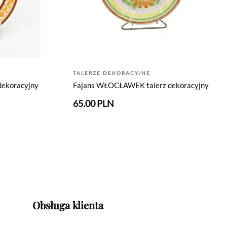
TALERZE DEKORACYJNE
ekoracyjny
Fajans WŁOCŁAWEK talerz dekoracyjny
65.00 PLN
Obsługa klienta