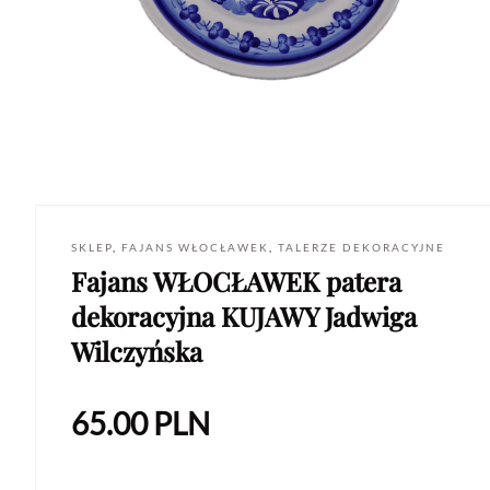
SKLEP
,
FAJANS WŁOCŁAWEK
,
TALERZE DEKORACYJNE
Fajans WŁOCŁAWEK patera
dekoracyjna KUJAWY Jadwiga
Wilczyńska
65.00
PLN