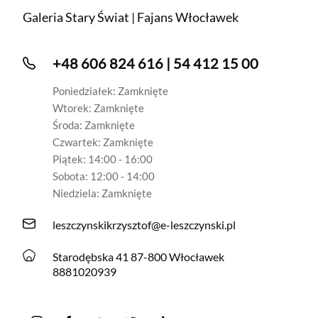
Galeria Stary Świat | Fajans Włocławek
+48 606 824 616 | 54 412 15 00
Poniedziałek: Zamknięte
Wtorek: Zamknięte
Środa: Zamknięte
Czwartek: Zamknięte
Piątek: 14:00 - 16:00
Sobota: 12:00 - 14:00
Niedziela: Zamknięte
leszczynskikrzysztof@e-leszczynski.pl
Starodębska 41 87-800 Włocławek
8881020939