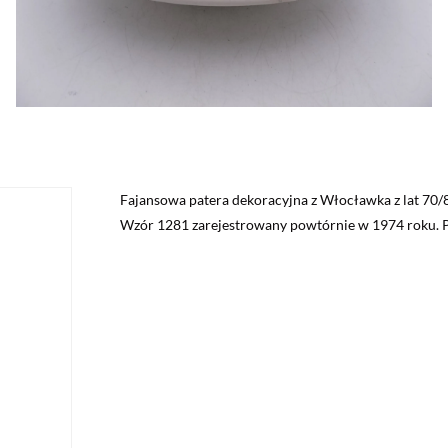
Fajansowa patera dekoracyjna z Włocławka z lat 70/
Wzór 1281 zarejestrowany powtórnie w 1974 roku. P