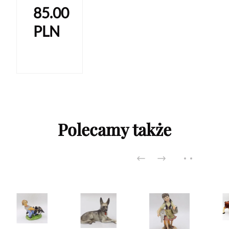
85.00
PLN
Polecamy także