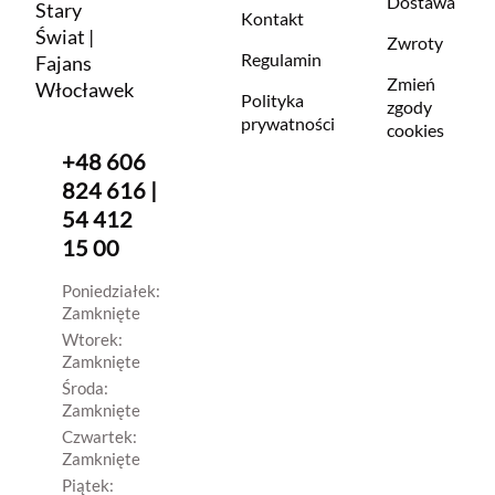
Dostawa
Stary
Kontakt
Świat |
Zwroty
Regulamin
Fajans
Zmień
Włocławek
Polityka
zgody
prywatności
cookies
+48 606
824 616 |
54 412
15 00
Poniedziałek:
Zamknięte
Wtorek:
Zamknięte
Środa:
Zamknięte
Czwartek:
Zamknięte
Piątek: