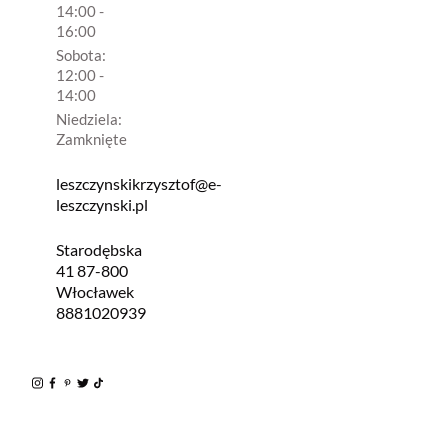
14:00 -
16:00
Sobota:
12:00 -
14:00
Niedziela:
Zamknięte
leszczynskikrzysztof@e-
leszczynski.pl
Starodębska
41 87-800
Włocławek
8881020939