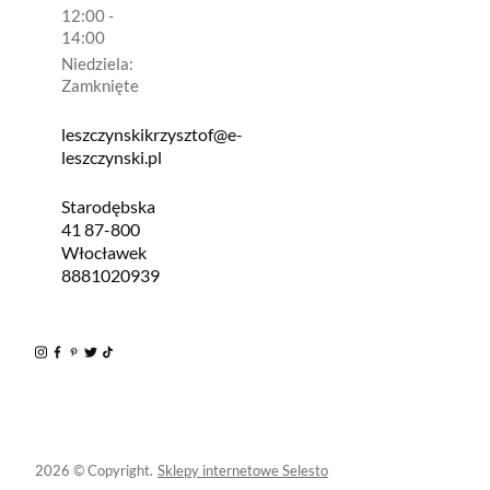
12:00 -
14:00
Niedziela:
Zamknięte
leszczynskikrzysztof@e-
leszczynski.pl
Starodębska
41 87-800
Włocławek
8881020939
2026 © Copyright.
Sklepy internetowe Selesto