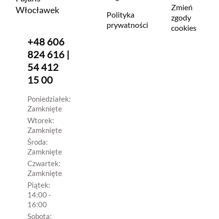
Zmień
Włocławek
Polityka
zgody
prywatności
cookies
+48 606
824 616 |
54 412
15 00
Poniedziałek:
Zamknięte
Wtorek:
Zamknięte
Środa:
Zamknięte
Czwartek:
Zamknięte
Piątek:
14:00 -
16:00
Sobota: