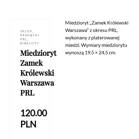
Miedzioryt „Zamek Królewski
Warszawa” z okresu PRL,
SKLEP
,
PAMIĄTKI
wykonany z platerowanej
PRL
,
BIBELOTY
miedzi. Wymiary miedziorytu
Miedzioryt
wynoszą 19,5 × 24,5 cm.
Zamek
Królewski
Warszawa
PRL
120.00
PLN