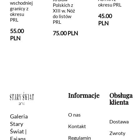
wschodniej
okresu PRL
Polskich z
granicy z
XIII w. Nóż
okresu
45.00
do listów
PRL
PRL
PLN
55.00
75.00 PLN
PLN
Informacje
Obsługa
klienta
O nas
Galeria
Dostawa
Stary
Kontakt
Świat |
Zwroty
Regulamin
Fajans