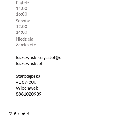
Piątek:
14:00 -
16:00
Sobota:
12:00 -
14:00
Niedziela:
Zamknięte
leszczynskikrzysztof@e-
leszczynski.pl
Starodębska
41 87-800
Włocławek
8881020939