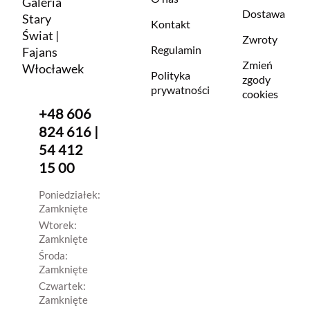
Galeria
Dostawa
Stary
Kontakt
Świat |
Zwroty
Regulamin
Fajans
Zmień
Włocławek
Polityka
zgody
prywatności
cookies
+48 606
824 616 |
54 412
15 00
Poniedziałek:
Zamknięte
Wtorek:
Zamknięte
Środa:
Zamknięte
Czwartek:
Zamknięte