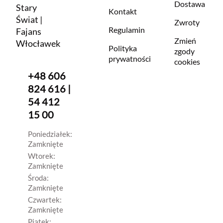
Dostawa
Stary
Kontakt
Świat |
Zwroty
Regulamin
Fajans
Zmień
Włocławek
Polityka
zgody
prywatności
cookies
+48 606
824 616 |
54 412
15 00
Poniedziałek:
Zamknięte
Wtorek:
Zamknięte
Środa:
Zamknięte
Czwartek:
Zamknięte
Piątek: