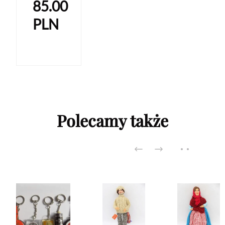
85.00
PLN
Polecamy także