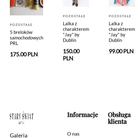
POZOSTAŁE
POZOSTAŁE
Lalka z
Lalka z
POZOSTAŁE
charakterem
charakterem
5 breloków
"Jay" by
"Jay" by
samochodowych
Dublin
Dublin
PRL
150.00
99.00 PLN
175.00 PLN
PLN
Informacje
Obsługa
klienta
O nas
Galeria