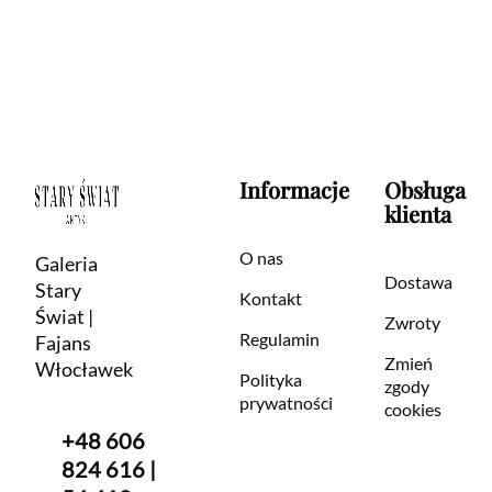
Informacje
Obsługa
klienta
O nas
Galeria
Dostawa
Stary
Kontakt
Świat |
Zwroty
Regulamin
Fajans
Zmień
Włocławek
Polityka
zgody
prywatności
cookies
+48 606
824 616 |