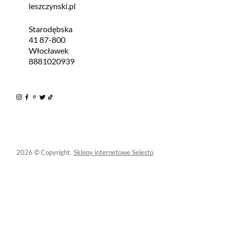
leszczynski.pl
Starodębska
41 87-800
Włocławek
8881020939
2026 © Copyright.
Sklepy internetowe Selesto