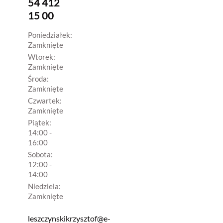
54 412
15 00
Poniedziałek:
Zamknięte
Wtorek:
Zamknięte
Środa:
Zamknięte
Czwartek:
Zamknięte
Piątek:
14:00 -
16:00
Sobota:
12:00 -
14:00
Niedziela:
Zamknięte
leszczynskikrzysztof@e-