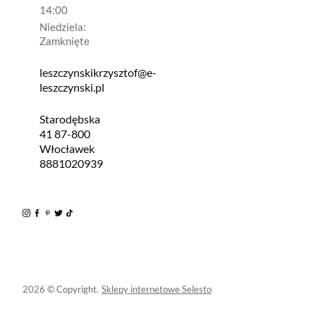
14:00
Niedziela:
Zamknięte
leszczynskikrzysztof@e-
leszczynski.pl
Starodębska
41 87-800
Włocławek
8881020939
2026 © Copyright.
Sklepy internetowe Selesto