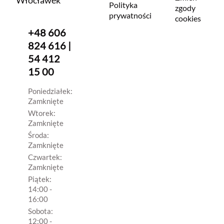
Polityka
zgody
prywatności
cookies
+48 606
824 616 |
54 412
15 00
Poniedziałek:
Zamknięte
Wtorek:
Zamknięte
Środa:
Zamknięte
Czwartek:
Zamknięte
Piątek:
14:00 -
16:00
Sobota:
12:00 -