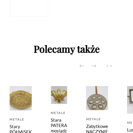
Polecamy także
METALE
METALE
Stara
METALE
ME
PATERA
Zabytkowe
Stary
Lu
mosiądz
NACZYNIE
PÓŁMISEK