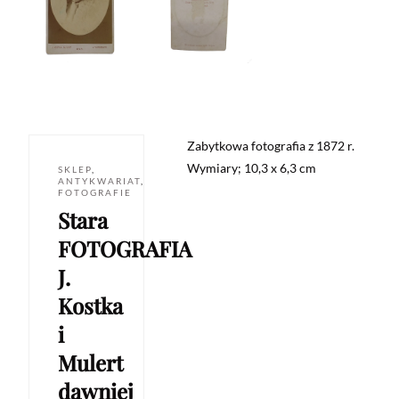
Zabytkowa fotografia z 1872 r.
Wymiary; 10,3 x 6,3 cm
SKLEP
,
ANTYKWARIAT
,
FOTOGRAFIE
Stara
FOTOGRAFIA
J.
Kostka
i
Mulert
dawniej