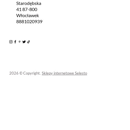
Starodębska
41 87-800
Włocławek
8881020939
2026 © Copyright.
Sklepy internetowe Selesto