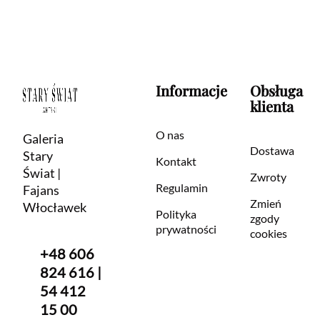
Informacje
Obsługa
klienta
O nas
Galeria
Dostawa
Stary
Kontakt
Świat |
Zwroty
Regulamin
Fajans
Zmień
Włocławek
Polityka
zgody
prywatności
cookies
+48 606
824 616 |
54 412
15 00