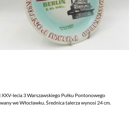
ji XXV-lecia 3 Warszawskiego Pułku Pontonowego
ny we Włocławku. Średnica talerza wynosi 24 cm.