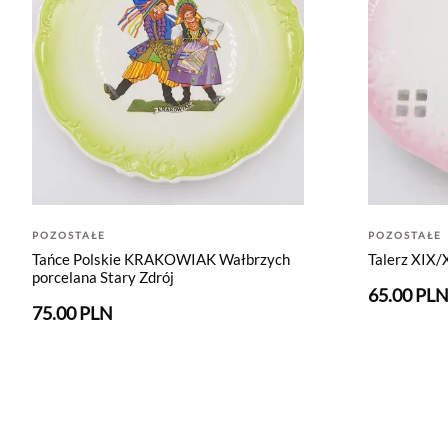
POZOSTAŁE
POZOSTAŁE
Tańce Polskie KRAKOWIAK Wałbrzych
Talerz XIX/
porcelana Stary Zdrój
65.00 PL
75.00 PLN