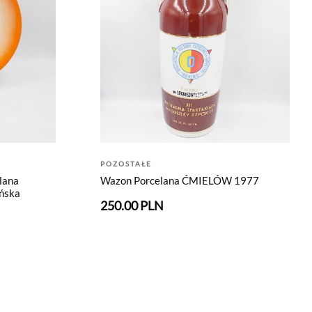
POZOSTAŁE
lana
Wazon Porcelana ĆMIELÓW 1977
ńska
250.00 PLN