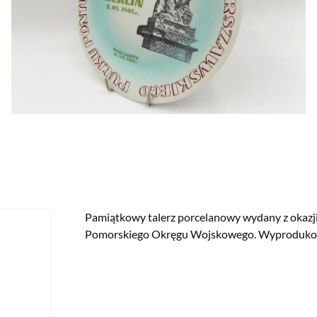
Pamiątkowy talerz porcelanowy wydany z okaz
Pomorskiego Okręgu Wojskowego. Wyprodukowa