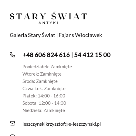
Galeria Stary Świat | Fajans Włocławek
+48 606 824 616 | 54 412 15 00
Poniedziałek: Zamknięte
Wtorek: Zamknięte
Środa: Zamknięte
Czwartek: Zamknięte
Piątek: 14:00 - 16:00
Sobota: 12:00 - 14:00
Niedziela: Zamknięte
leszczynskikrzysztof@e-leszczynski.pl