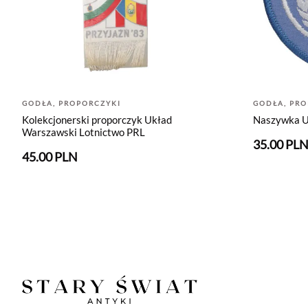
GODŁA, PROPORCZYKI
GODŁA, PRO
Kolekcjonerski proporczyk Układ
Naszywka U
Warszawski Lotnictwo PRL
35.00 PL
45.00 PLN