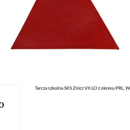
Tarcza szkolna SKS Znicz VII LO z okresu PRL. W
LO