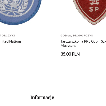
PORCZYKI
GODŁA, PROPORCZYKI
nited Nations
Tarcza szkolna PRL Gąbin Sz
Muzyczna
N
35.00 PLN
Informacje