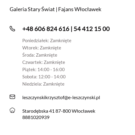
Galeria Stary Świat | Fajans Włocławek
+48 606 824 616 | 54 412 15 00
Poniedziałek: Zamknięte
Wtorek: Zamknięte
Środa: Zamknięte
Czwartek: Zamknięte
Piątek: 14:00 - 16:00
Sobota: 12:00 - 14:00
Niedziela: Zamknięte
leszczynskikrzysztof@e-leszczynski.pl
Starodębska 41 87-800 Włocławek
8881020939