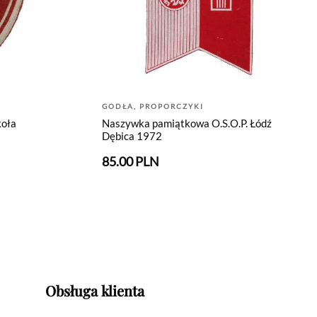
GODŁA, PROPORCZYKI
koła
Naszywka pamiątkowa O.S.O.P. Łódź
Dębica 1972
85.00 PLN
Obsługa klienta