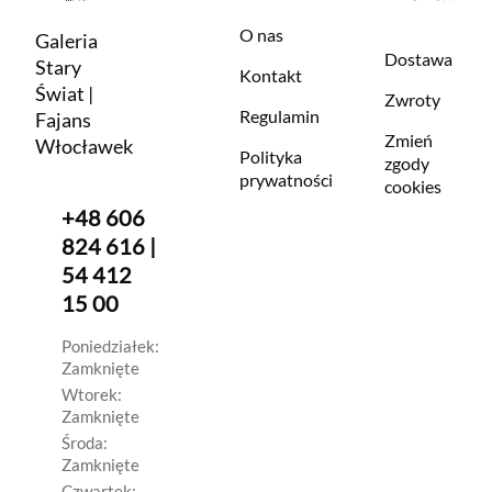
O nas
Galeria
Dostawa
Stary
Kontakt
Świat |
Zwroty
Regulamin
Fajans
Zmień
Włocławek
Polityka
zgody
prywatności
cookies
+48 606
824 616 |
54 412
15 00
Poniedziałek:
Zamknięte
Wtorek:
Zamknięte
Środa:
Zamknięte
Czwartek: