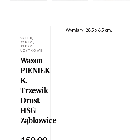
Wymiary; 28,5 x 6,5 cm.
SKLEP
,
SZKŁO
,
SZKŁO
UŻYTKOWE
Wazon
PIENIEK
E.
Trzewik
Drost
HSG
Ząbkowice