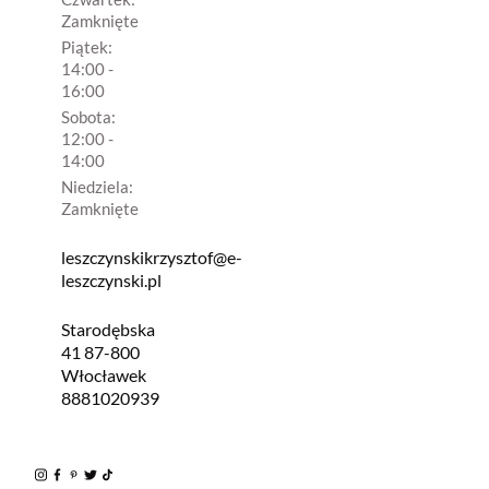
Zamknięte
Piątek:
14:00 -
16:00
Sobota:
12:00 -
14:00
Niedziela:
Zamknięte
leszczynskikrzysztof@e-
leszczynski.pl
Starodębska
41 87-800
Włocławek
8881020939