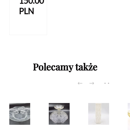
150.00
PLN
Polecamy także