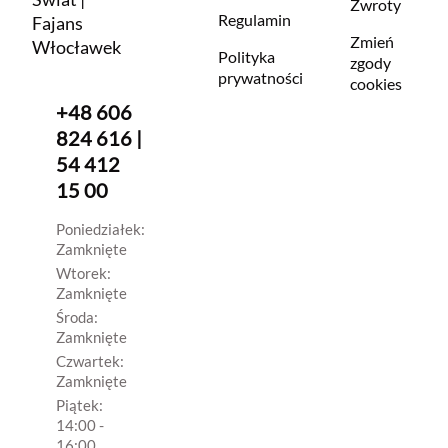
Zwroty
Regulamin
Fajans
Zmień
Włocławek
Polityka
zgody
prywatności
cookies
+48 606
824 616 |
54 412
15 00
Poniedziałek:
Zamknięte
Wtorek:
Zamknięte
Środa:
Zamknięte
Czwartek:
Zamknięte
Piątek:
14:00 -
16:00