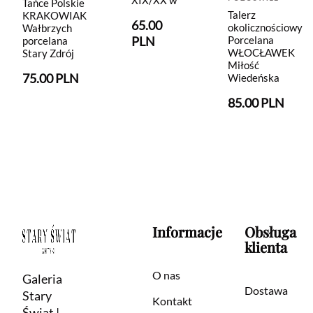
XIX/XX w
Tańce Polskie
Talerz
KRAKOWIAK
65.00
okolicznościowy
Wałbrzych
Porcelana
PLN
porcelana
WŁOCŁAWEK
Stary Zdrój
Miłość
75.00 PLN
Wiedeńska
85.00 PLN
Informacje
Obsługa
klienta
O nas
Galeria
Dostawa
Stary
Kontakt
Świat |