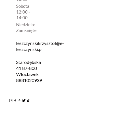
Sobota:
12:00 -
14:00
Niedziela:
Zamknięte
leszczynskikrzysztof@e-
leszczynski.pl
Starodębska
41 87-800
Włocławek
8881020939