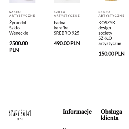
SZKŁO
SZKŁO
SZKŁO
ARTYSTYCZNE
ARTYSTYCZNE
ARTYSTYCZNE
Żyrandol
Ładna
KOSZYK
Szkło
karafka
design
Weneckie
SREBRO 925
society
SZKŁO
2500.00
490.00 PLN
artystyczne
PLN
150.00 PLN
Informacje
Obsługa
klienta