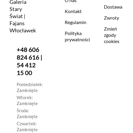
O nas
Galeria
Dostawa
Stary
Kontakt
Świat |
Zwroty
Regulamin
Fajans
Zmień
Włocławek
Polityka
zgody
prywatności
cookies
+48 606
824 616 |
54 412
15 00
Poniedziałek:
Zamknięte
Wtorek:
Zamknięte
Środa:
Zamknięte
Czwartek:
Zamknięte