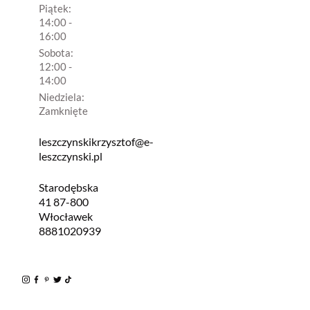
Piątek:
14:00 -
16:00
Sobota:
12:00 -
14:00
Niedziela:
Zamknięte
leszczynskikrzysztof@e-
leszczynski.pl
Starodębska
41 87-800
Włocławek
8881020939