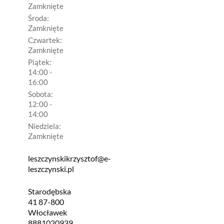
Zamknięte
Środa:
Zamknięte
Czwartek:
Zamknięte
Piątek:
14:00 -
16:00
Sobota:
12:00 -
14:00
Niedziela:
Zamknięte
leszczynskikrzysztof@e-
leszczynski.pl
Starodębska
41 87-800
Włocławek
8881020939