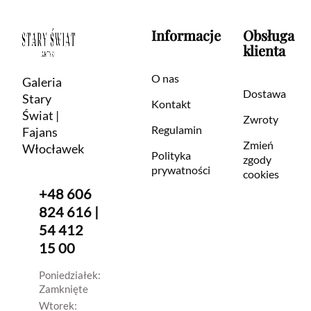
Informacje
Obsługa
klienta
O nas
Galeria
Dostawa
Stary
Kontakt
Świat |
Zwroty
Regulamin
Fajans
Zmień
Włocławek
Polityka
zgody
prywatności
cookies
+48 606
824 616 |
54 412
15 00
Poniedziałek:
Zamknięte
Wtorek: