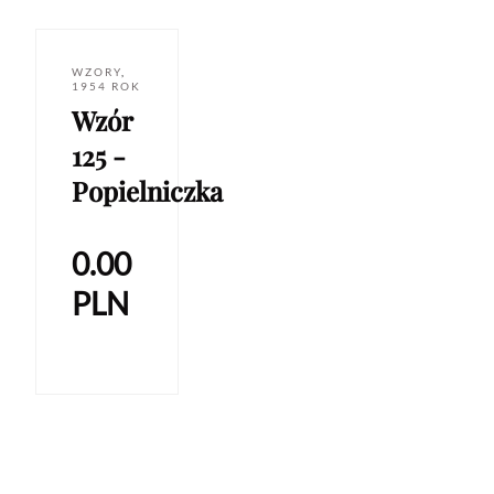
WZORY
,
1954 ROK
Wzór
125 -
Popielniczka
0.00
PLN