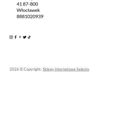
41 87-800
Włocławek
8881020939
2026 © Copyright.
Sklepy internetowe Selesto