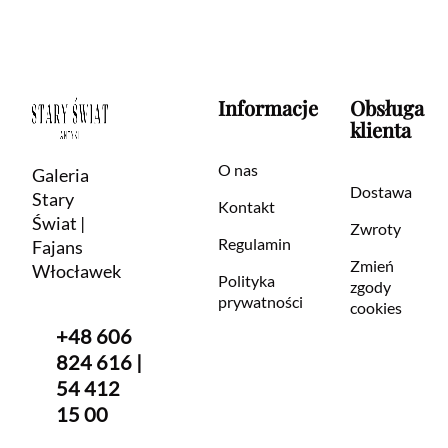
Informacje
Obsługa
klienta
O nas
Galeria
Dostawa
Stary
Kontakt
Świat |
Zwroty
Regulamin
Fajans
Zmień
Włocławek
Polityka
zgody
prywatności
cookies
+48 606
824 616 |
54 412
15 00