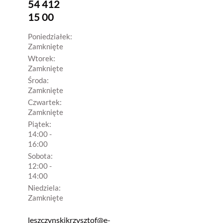
54 412
15 00
Poniedziałek:
Zamknięte
Wtorek:
Zamknięte
Środa:
Zamknięte
Czwartek:
Zamknięte
Piątek:
14:00 -
16:00
Sobota:
12:00 -
14:00
Niedziela:
Zamknięte
leszczynskikrzysztof@e-