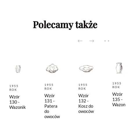
Polecamy także
1955
1955
1955
1955
ROK
ROK
ROK
ROK
Wzór
Wzór
Wzór
Wzór
135 -
131 -
132 -
130 -
Wazon
Patera
Kosz do
Wazonik
do
owoców
owoców