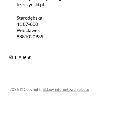
leszczynski.pl
Starodębska
41 87-800
Włocławek
8881020939
2026 © Copyright.
Sklepy internetowe Selesto