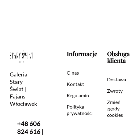
Informacje
Obsługa
klienta
O nas
Galeria
Dostawa
Stary
Kontakt
Świat |
Zwroty
Regulamin
Fajans
Zmień
Włocławek
Polityka
zgody
prywatności
cookies
+48 606
824 616 |