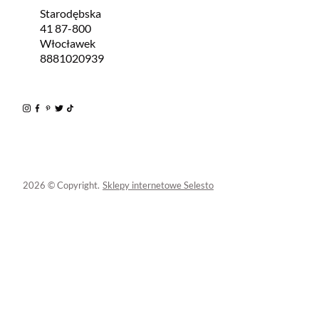
Starodębska
41 87-800
Włocławek
8881020939
2026 © Copyright.
Sklepy internetowe Selesto