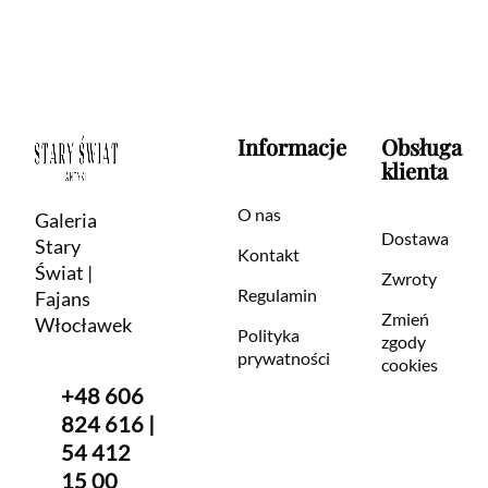
Informacje
Obsługa
klienta
O nas
Galeria
Dostawa
Stary
Kontakt
Świat |
Zwroty
Regulamin
Fajans
Zmień
Włocławek
Polityka
zgody
prywatności
cookies
+48 606
824 616 |
54 412
15 00