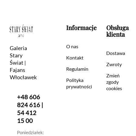
Informacje
Obsługa
klienta
O nas
Galeria
Dostawa
Stary
Kontakt
Świat |
Zwroty
Regulamin
Fajans
Zmień
Włocławek
Polityka
zgody
prywatności
cookies
+48 606
824 616 |
54 412
15 00
Poniedziałek: