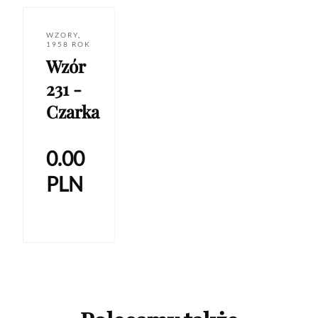
WZORY
,
1958 ROK
Wzór
231 -
Czarka
0.00
PLN