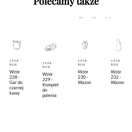
Polecamy także
1958
1958
1958
1958
ROK
ROK
ROK
ROK
Wzór
Wzór
Wzór
Wzór
228 -
230 -
232 -
229 -
Gar do
Wazon
Wazon
Komplet
czarnej
do
kawy
palenia