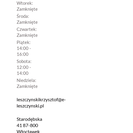
Wtorek:
Zamknięte
Środa:
Zamknięte
Czwartek:
Zamknięte
Piątek:
14:00 -
16:00
Sobota:
12:00 -
14:00
Niedziela:
Zamknięte
leszczynskikrzysztof@e-
leszczynski.pl
Starodębska
41 87-800
Włocławek