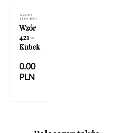
WZORY
,
1960 ROK
Wzór
421 -
Kubek
0.00
PLN