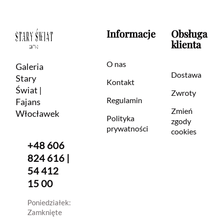
Informacje
Obsługa
klienta
O nas
Galeria
Dostawa
Stary
Kontakt
Świat |
Zwroty
Regulamin
Fajans
Zmień
Włocławek
Polityka
zgody
prywatności
cookies
+48 606
824 616 |
54 412
15 00
Poniedziałek:
Zamknięte