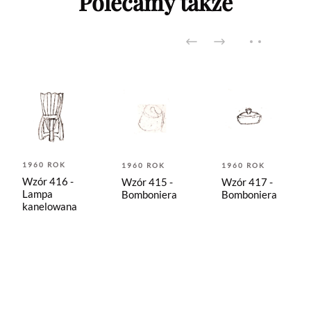
Polecamy także
1960 ROK
1960 ROK
1960 ROK
Wzór 416 -
Wzór 415 -
Wzór 417 -
Lampa
Bomboniera
Bomboniera
kanelowana