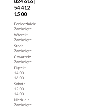
824 616 |
54 412
15 00
Poniedziałek:
Zamknięte
Wtorek:
Zamknięte
Środa:
Zamknięte
Czwartek:
Zamknięte
Piątek:
14:00 -
16:00
Sobota:
12:00 -
14:00
Niedziela:
Zamknięte