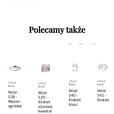
Polecamy także
1963
1963
1963
1963
ROK
ROK
ROK
ROK
Wzór
Wzór
Wzór
Wzór
540 -
541 -
538 -
539 -
Kinkiet
Kinkiet
Wazon -
Kinkiet
klosz
ogródek
ażurowy
kwadrat