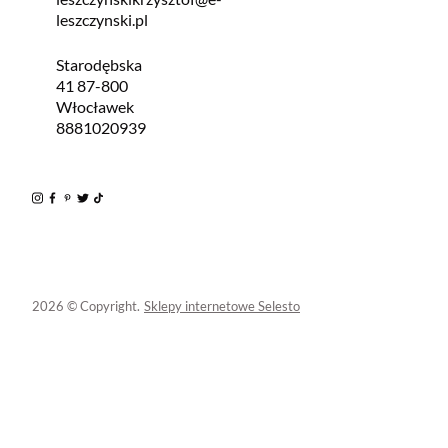
leszczynski.pl
Starodębska
41 87-800
Włocławek
8881020939
2026 © Copyright.
Sklepy internetowe Selesto