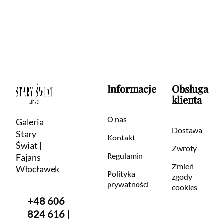
Informacje
Obsługa
klienta
O nas
Galeria
Dostawa
Stary
Kontakt
Świat |
Zwroty
Regulamin
Fajans
Zmień
Włocławek
Polityka
zgody
prywatności
cookies
+48 606
824 616 |