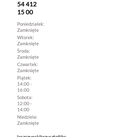
54 412
15 00
Poniedziałek:
Zamknięte
Wtorek:
Zamknięte
Środa:
Zamknięte
Czwartek:
Zamknięte
Piątek:
14:00 -
16:00
Sobota:
12:00 -
14:00
Niedziela:
Zamknięte
leszczynskikrzysztof@e-