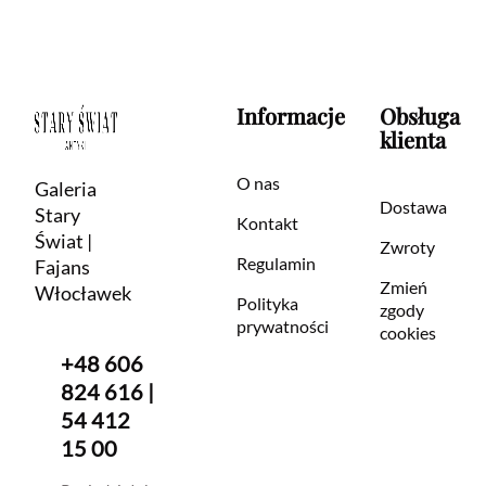
Informacje
Obsługa
klienta
O nas
Galeria
Dostawa
Stary
Kontakt
Świat |
Zwroty
Regulamin
Fajans
Zmień
Włocławek
Polityka
zgody
prywatności
cookies
+48 606
824 616 |
54 412
15 00