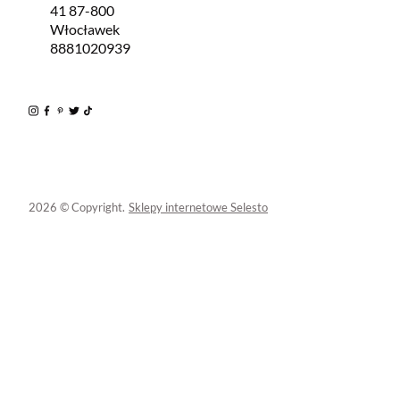
41 87-800
Włocławek
8881020939
2026 © Copyright.
Sklepy internetowe Selesto