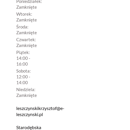
Poniedziałek:
Zamknięte
Wtorek:
Zamknięte
Środa:
Zamknięte
Czwartek:
Zamknięte
Piątek:
14:00 -
16:00
Sobota:
12:00 -
14:00
Niedziela:
Zamknięte
leszczynskikrzysztof@e-
leszczynski.pl
Starodębska