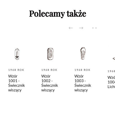
Polecamy także
1968 ROK
1968 ROK
1968 ROK
196
Wzór
Wzór
Wzór
Wzó
1001 -
1002 -
1003 -
100
Świecznik
Świecznik
Świecznik
Lich
wiszący
wiszący
wiszący