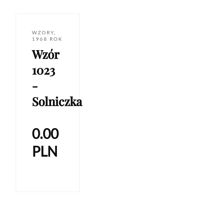
WZORY
,
1968 ROK
Wzór
1023
-
Solniczka
0.00
PLN