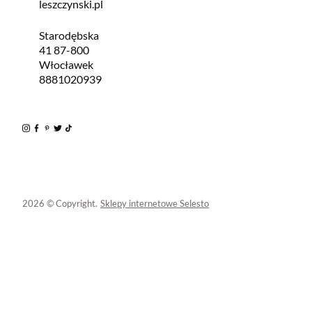
leszczynski.pl
Starodębska
41 87-800
Włocławek
8881020939
2026 © Copyright.
Sklepy internetowe Selesto