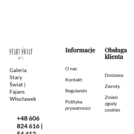
Informacje
Obsługa
klienta
O nas
Galeria
Dostawa
Stary
Kontakt
Świat |
Zwroty
Regulamin
Fajans
Zmień
Włocławek
Polityka
zgody
prywatności
cookies
+48 606
824 616 |
54 412