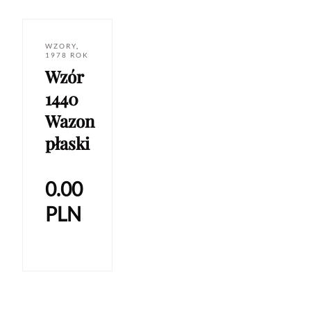
WZORY
,
1978 ROK
Wzór
1440
Wazon
płaski
0.00
PLN