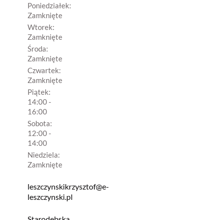
Poniedziałek:
Zamknięte
Wtorek:
Zamknięte
Środa:
Zamknięte
Czwartek:
Zamknięte
Piątek:
14:00 -
16:00
Sobota:
12:00 -
14:00
Niedziela:
Zamknięte
leszczynskikrzysztof@e-
leszczynski.pl
Starodębska