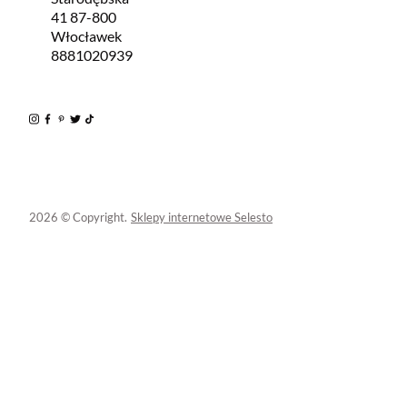
41 87-800
Włocławek
8881020939
2026 © Copyright.
Sklepy internetowe Selesto