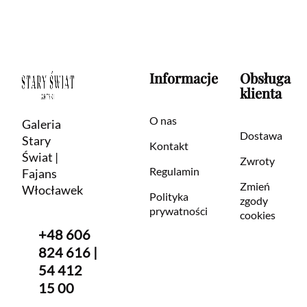
Informacje
Obsługa
klienta
O nas
Galeria
Dostawa
Stary
Kontakt
Świat |
Zwroty
Regulamin
Fajans
Zmień
Włocławek
Polityka
zgody
prywatności
cookies
+48 606
824 616 |
54 412
15 00