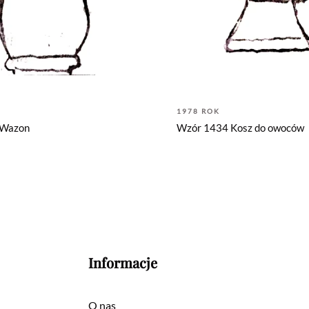
1978 ROK
 Wazon
Wzór 1434 Kosz do owoców
Informacje
O nas