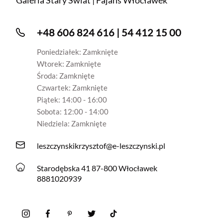
Galeria Stary Świat | Fajans Włocławek
+48 606 824 616 | 54 412 15 00
Poniedziałek: Zamknięte
Wtorek: Zamknięte
Środa: Zamknięte
Czwartek: Zamknięte
Piątek: 14:00 - 16:00
Sobota: 12:00 - 14:00
Niedziela: Zamknięte
leszczynskikrzysztof@e-leszczynski.pl
Starodębska 41 87-800 Włocławek
8881020939