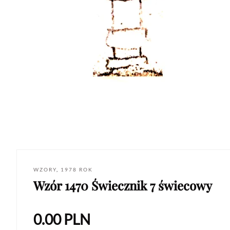
WZORY
,
1978 ROK
Wzór 1470 Świecznik 7 świecowy
0.00
PLN