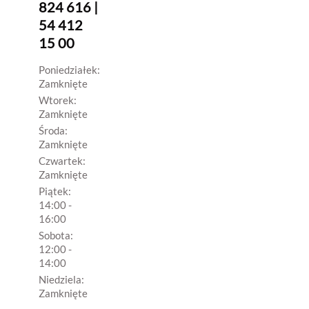
824 616 |
54 412
15 00
Poniedziałek:
Zamknięte
Wtorek:
Zamknięte
Środa:
Zamknięte
Czwartek:
Zamknięte
Piątek:
14:00 -
16:00
Sobota:
12:00 -
14:00
Niedziela:
Zamknięte