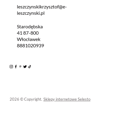
leszczynskikrzysztof@e-
leszczynski.pl
Starodębska
41 87-800
Włocławek
8881020939
2026 © Copyright.
Sklepy internetowe Selesto