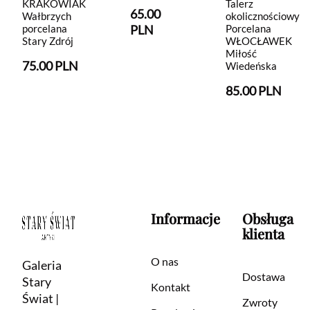
Talerz
KRAKOWIAK
65.00
okolicznościowy
Wałbrzych
Porcelana
PLN
porcelana
WŁOCŁAWEK
Stary Zdrój
Miłość
75.00 PLN
Wiedeńska
85.00 PLN
Informacje
Obsługa
klienta
O nas
Galeria
Dostawa
Stary
Kontakt
Świat |
Zwroty