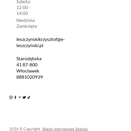
Sobota:
12:00 -
14:00
Niedziela:
Zamknięte
leszczynskikrzysztof@e-
leszczynski.pl
Starodębska
41 87-800
Włocławek
8881020939
2026 © Copyright.
Sklepy internetowe Selesto