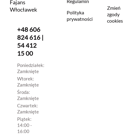
Regulamin
Fajans
Zmień
Włocławek
Polityka
zgody
prywatności
cookies
+48 606
824 616 |
54 412
15 00
Poniedziałek:
Zamknięte
Wtorek:
Zamknięte
Środa:
Zamknięte
Czwartek:
Zamknięte
Piątek:
14:00 -
16:00