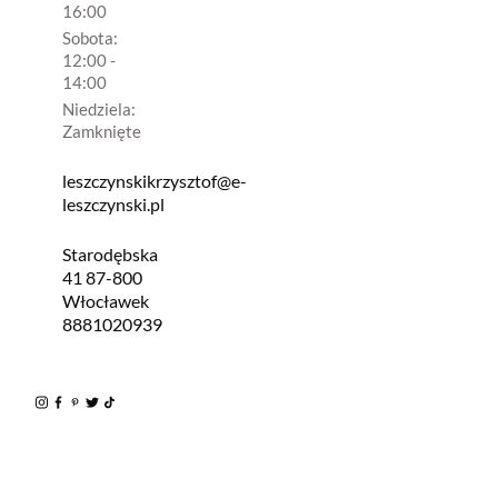
16:00
Sobota:
12:00 -
14:00
Niedziela:
Zamknięte
leszczynskikrzysztof@e-
leszczynski.pl
Starodębska
41 87-800
Włocławek
8881020939