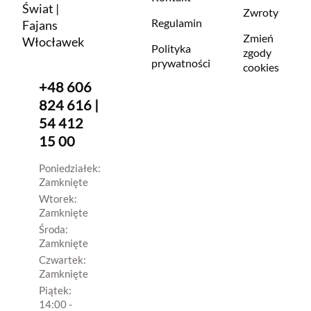
Świat |
Zwroty
Regulamin
Fajans
Zmień
Włocławek
Polityka
zgody
prywatności
cookies
+48 606
824 616 |
54 412
15 00
Poniedziałek:
Zamknięte
Wtorek:
Zamknięte
Środa:
Zamknięte
Czwartek:
Zamknięte
Piątek:
14:00 -