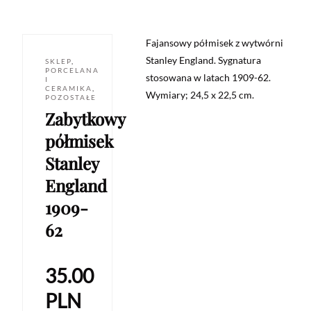
Fajansowy półmisek z wytwórni
Stanley England. Sygnatura
SKLEP
,
PORCELANA
stosowana w latach 1909-62.
I
CERAMIKA
,
Wymiary; 24,5 x 22,5 cm.
POZOSTAŁE
Zabytkowy
półmisek
Stanley
England
1909-
62
35.00
PLN