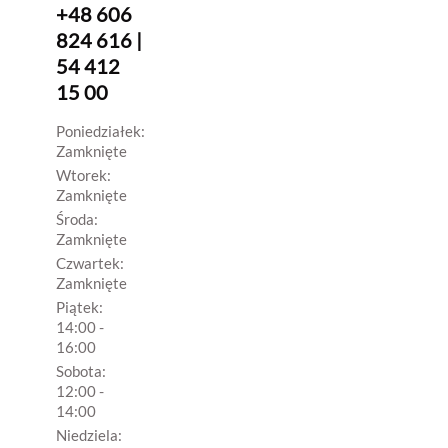
+48 606
824 616 |
54 412
15 00
Poniedziałek:
Zamknięte
Wtorek:
Zamknięte
Środa:
Zamknięte
Czwartek:
Zamknięte
Piątek:
14:00 -
16:00
Sobota:
12:00 -
14:00
Niedziela: