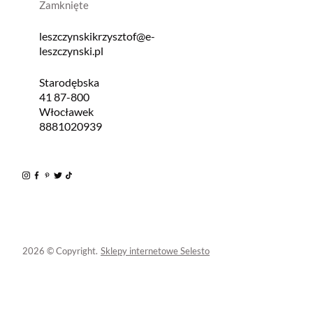
Zamknięte
leszczynskikrzysztof@e-
leszczynski.pl
Starodębska
41 87-800
Włocławek
8881020939
2026 © Copyright.
Sklepy internetowe Selesto