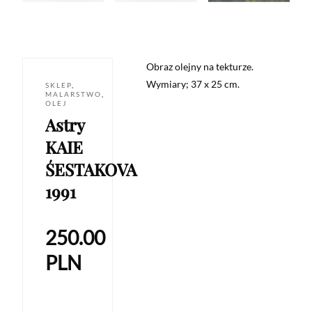
Obraz olejny na tekturze.
Wymiary; 37 x 25 cm.
SKLEP
,
MALARSTWO
,
OLEJ
Astry
KAIE
ŚESTAKOVA
1991
250.00
PLN