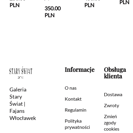
PLN
PLN
PLN
350.00
PLN
Informacje
Obsługa
klienta
O nas
Galeria
Dostawa
Stary
Kontakt
Świat |
Zwroty
Regulamin
Fajans
Zmień
Włocławek
Polityka
zgody
prywatności
cookies