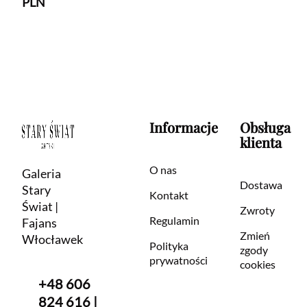
PLN
Informacje
Obsługa
klienta
O nas
Galeria
Dostawa
Stary
Kontakt
Świat |
Zwroty
Regulamin
Fajans
Zmień
Włocławek
Polityka
zgody
prywatności
cookies
+48 606
824 616 |