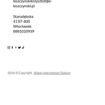
leszczynskikrzysztof@e-
leszczynski.pl
Starodębska
41 87-800
Włocławek
8881020939
2026 © Copyright.
Sklepy internetowe Selesto