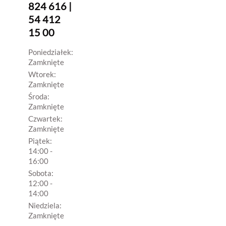
824 616 |
54 412
15 00
Poniedziałek:
Zamknięte
Wtorek:
Zamknięte
Środa:
Zamknięte
Czwartek:
Zamknięte
Piątek:
14:00 -
16:00
Sobota:
12:00 -
14:00
Niedziela:
Zamknięte