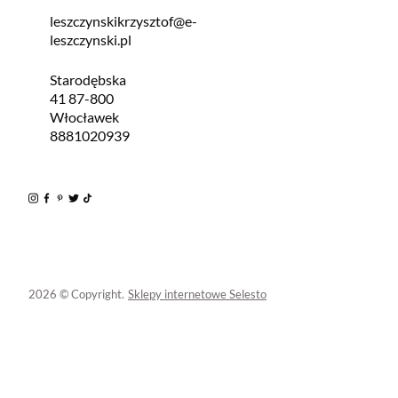
leszczynskikrzysztof@e-
leszczynski.pl
Starodębska
41 87-800
Włocławek
8881020939
2026 © Copyright.
Sklepy internetowe Selesto