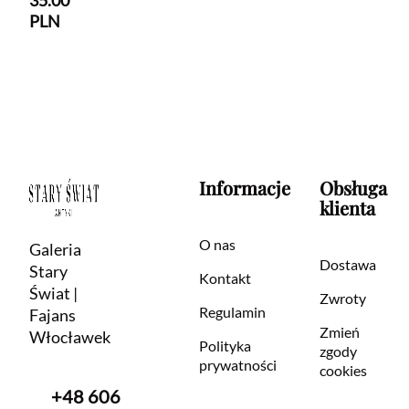
35.00
PLN
Informacje
Obsługa
klienta
O nas
Galeria
Dostawa
Stary
Kontakt
Świat |
Zwroty
Regulamin
Fajans
Zmień
Włocławek
Polityka
zgody
prywatności
cookies
+48 606