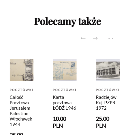
Polecamy także
POCZTÓWKI
POCZTÓWKI
POCZTÓWKI
Całość
Karta
Radziejów
Pocztowa
pocztowa
Kuj. PZPR
Jerusalem
ŁÓDŹ 1946
1972
Palestine
10.00
25.00
Włocławek
1944
PLN
PLN