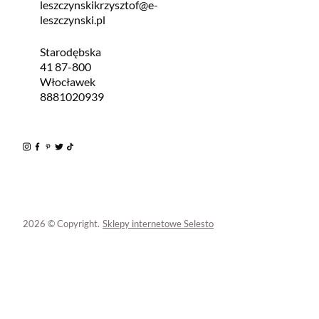
leszczynskikrzysztof@e-
leszczynski.pl
Starodębska
41 87-800
Włocławek
8881020939
2026 © Copyright.
Sklepy internetowe Selesto