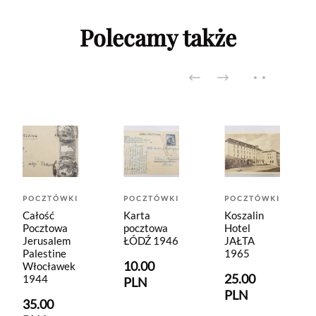
Polecamy także
POCZTÓWKI
POCZTÓWKI
POCZTÓWKI
Całość
Karta
Koszalin
Pocztowa
pocztowa
Hotel
Jerusalem
ŁÓDŹ 1946
JAŁTA
Palestine
1965
10.00
Włocławek
25.00
1944
PLN
PLN
35.00