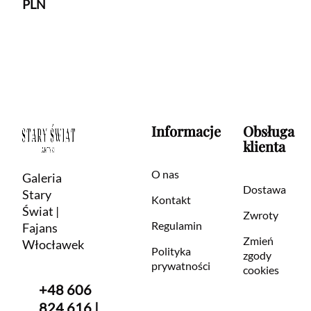
PLN
Informacje
Obsługa
klienta
O nas
Galeria
Dostawa
Stary
Kontakt
Świat |
Zwroty
Regulamin
Fajans
Zmień
Włocławek
Polityka
zgody
prywatności
cookies
+48 606
824 616 |