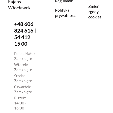
Regulamin
Fajans
Zmień
Włocławek
Polityka
zgody
prywatności
cookies
+48 606
824 616 |
54 412
15 00
Poniedziałek:
Zamknięte
Wtorek:
Zamknięte
Środa:
Zamknięte
Czwartek:
Zamknięte
Piątek:
14:00 -
16:00