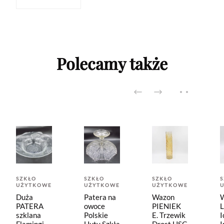
Polecamy także
SZKŁO
SZKŁO
SZKŁO
UŻYTKOWE
UŻYTKOWE
UŻYTKOWE
Duża
Patera na
Wazon
PATERA
owoce
PIENIEK
szklana
Polskie
E. Trzewik
I