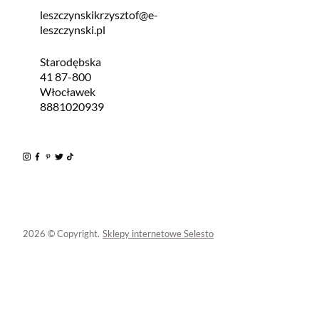
leszczynskikrzysztof@e-
leszczynski.pl
Starodębska
41 87-800
Włocławek
8881020939
2026 © Copyright.
Sklepy internetowe Selesto