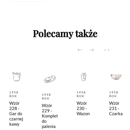
Polecamy także
1958
1958
1958
1958
ROK
ROK
ROK
ROK
Wzór
Wzór
Wzór
Wzór
228 -
230 -
231 -
229 -
Gar do
Wazon
Czarka
Komplet
czarnej
do
kawy
palenia