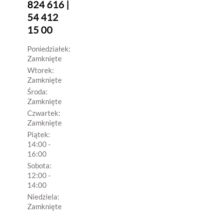
824 616 |
54 412
15 00
Poniedziałek:
Zamknięte
Wtorek:
Zamknięte
Środa:
Zamknięte
Czwartek:
Zamknięte
Piątek:
14:00 -
16:00
Sobota:
12:00 -
14:00
Niedziela:
Zamknięte