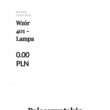
WZORY
,
1958 ROK
Wzór
401 -
Lampa
0.00
PLN