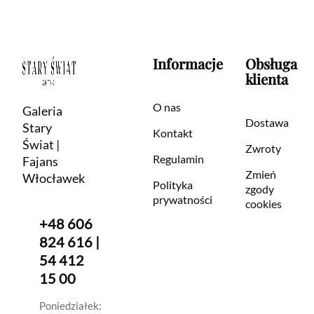
Informacje
Obsługa
klienta
O nas
Galeria
Dostawa
Stary
Kontakt
Świat |
Zwroty
Regulamin
Fajans
Zmień
Włocławek
Polityka
zgody
prywatności
cookies
+48 606
824 616 |
54 412
15 00
Poniedziałek: