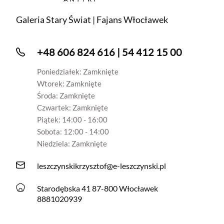
Galeria Stary Świat | Fajans Włocławek
+48 606 824 616 | 54 412 15 00
Poniedziałek: Zamknięte
Wtorek: Zamknięte
Środa: Zamknięte
Czwartek: Zamknięte
Piątek: 14:00 - 16:00
Sobota: 12:00 - 14:00
Niedziela: Zamknięte
leszczynskikrzysztof@e-leszczynski.pl
Starodębska 41 87-800 Włocławek
8881020939