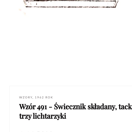
WZORY
,
1962 ROK
Wzór 491 - Świecznik składany, tack
trzy lichtarzyki