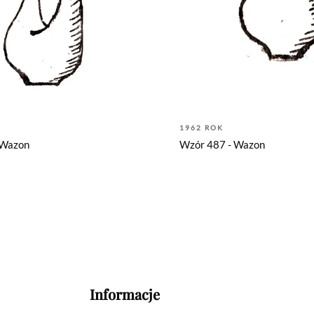
1962 ROK
 Wazon
Wzór 487 - Wazon
Informacje