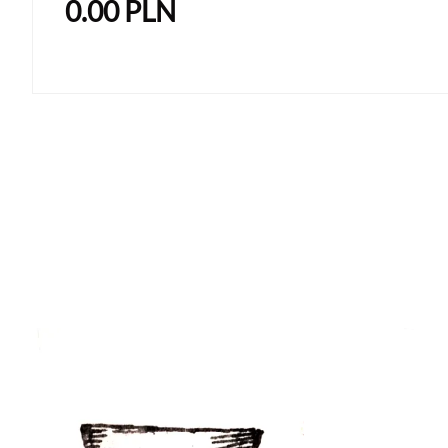
0.00
PLN