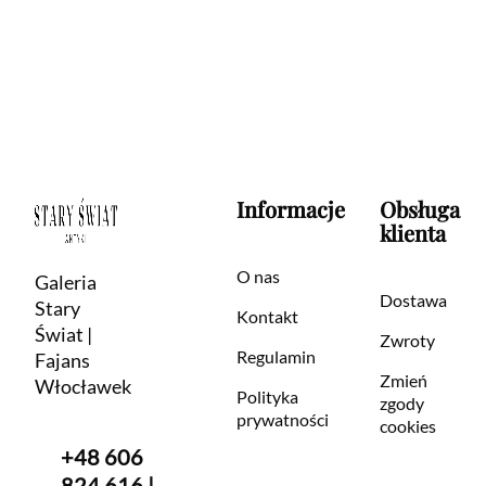
Informacje
Obsługa
klienta
O nas
Galeria
Dostawa
Stary
Kontakt
Świat |
Zwroty
Regulamin
Fajans
Zmień
Włocławek
Polityka
zgody
prywatności
cookies
+48 606
824 616 |