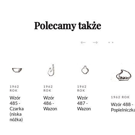
Polecamy także
1962
1962
1962
ROK
ROK
ROK
Wzór
Wzór
Wzór
1962 ROK
485 -
486 -
487 -
Wzór 488 -
Czarka
Wazon
Wazon
Popielniczk
(niska
nóżka)