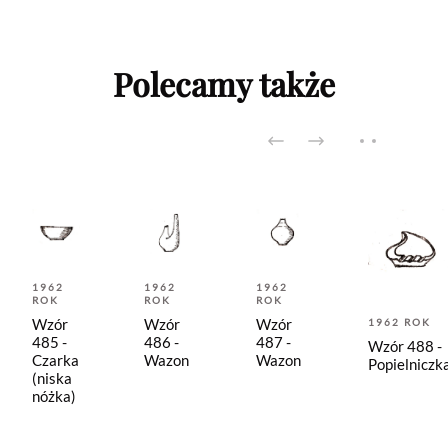
Polecamy także
1962
1962
1962
ROK
ROK
ROK
Wzór
Wzór
Wzór
1962 ROK
485 -
486 -
487 -
Wzór 488 -
Czarka
Wazon
Wazon
Popielniczk
(niska
nóżka)