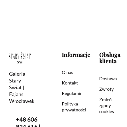
Informacje
Obsługa
klienta
O nas
Galeria
Dostawa
Stary
Kontakt
Świat |
Zwroty
Regulamin
Fajans
Zmień
Włocławek
Polityka
zgody
prywatności
cookies
+48 606
824 616 |